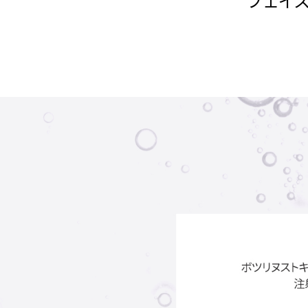
ボトック
フェ