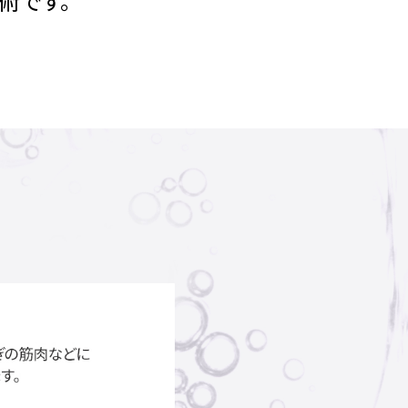
に注射することで、
的な施術です。