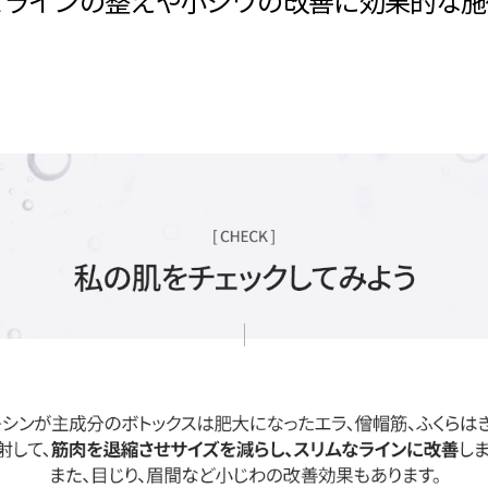
スは過度に発達した筋肉や小ジワの部位
イスラインの整えや小ジワの改善に効果