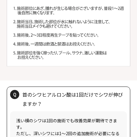
首のシワヒアルロン酸は1回だけでシワが伸び
浅い横のシワは1回の施術でも改善効果が期待できま
す。
ただし、深いシワには1〜2回の追加施術が必要になる