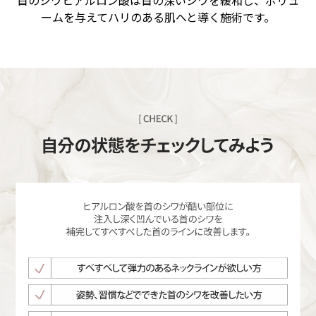
首のシワヒアルロン酸は首の深いシワを緩和し、ボリュ
ームを与えてハリのある肌へと導く施術です。