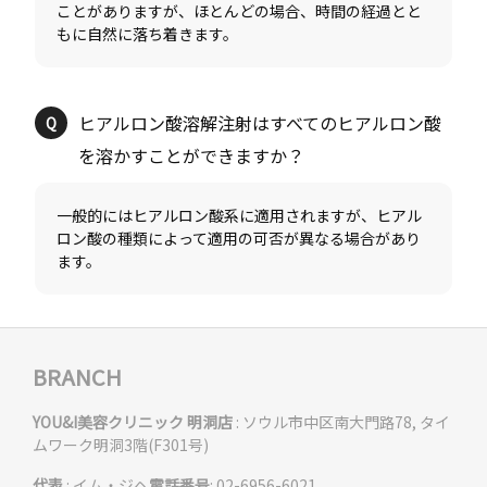
ことがありますが、ほとんどの場合、時間の経過とと
ヒアルロン酸溶解注射はすべてのヒアルロン酸
一般的にはヒアルロン酸系に適用されますが、ヒアル
ロン酸の種類によって適用の可否が異なる場合があり
BRANCH
YOU&I美容クリニック 明洞店
: ソウル市中区南大門路78, タイ
ムワーク明洞3階(F301号)
代表
: イム・ジヘ
電話番号
: 02-6956-6021