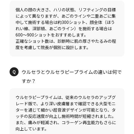
個人の顔の大きさ、ハリの状態、リフティングの目標
によって異なりますが、あごのラインや二重あごに集
中して施術する場合は約300ショット、顔全体（ほう
れい線、深部頬、あごのライン）を施術する場合は
600〜900ショットをおすすめします。
正確なショット数は、診断時に肌の厚さやたるみの程
ウルセラとウルセラピープライムの違いは何で
ウルセラピープライムは、従来のウルセラのアップグ
レード版で、より深い皮膚層まで確認できる大型モニ
ターを通じて細かい超音波デザインが可能となり、タ
ッチの反応速度が向上し施術時間が短縮されました。
また、痛みが軽減され、コラーゲン再生能力もさらに