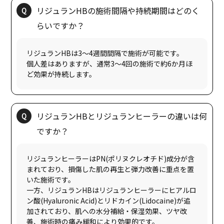
リジュランHBの施術間隔や持続期間はどのく
リジュランHBは3〜4週間間隔で施術が可能です。
個人差はありますが、通常3〜4回の施術で約6か月ほ
リジュランHBとリジュランヒーラーの違いは何
リジュランヒーラーはPN(ポリヌクレオチド)成分が含
まれており、損傷した肌の再生と弾力改善に重点を置
いた施術です。
一方、リジュランHBはリジュランヒーラーにヒアルロ
ン酸(Hyaluronic Acid)とリドカイン(Lidocaine)が追
加されており、肌への水分補給・保湿効果、ツヤ改
善、施術時の痛み緩和により効果的です。