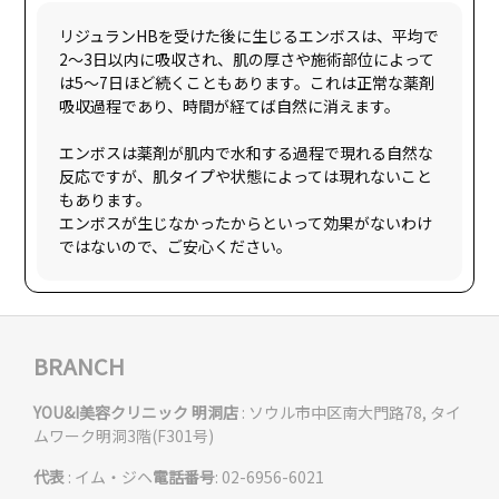
リジュランHBを受けた後に生じるエンボスは、平均で
2〜3日以内に吸収され、肌の厚さや施術部位によって
は5〜7日ほど続くこともあります。これは正常な薬剤
吸収過程であり、時間が経てば自然に消えます。
エンボスは薬剤が肌内で水和する過程で現れる自然な
反応ですが、肌タイプや状態によっては現れないこと
もあります。
エンボスが生じなかったからといって効果がないわけ
BRANCH
YOU&I美容クリニック 明洞店
: ソウル市中区南大門路78, タイ
ムワーク明洞3階(F301号)
代表
: イム・ジヘ
電話番号
: 02-6956-6021