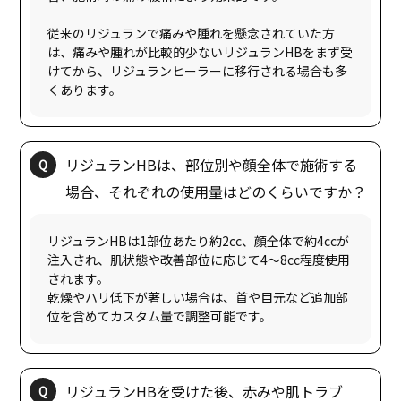
従来のリジュランで痛みや腫れを懸念されていた方
は、痛みや腫れが比較的少ないリジュランHBをまず受
けてから、リジュランヒーラーに移行される場合も多
リジュランHBは、部位別や顔全体で施術する
リジュランHBは1部位あたり約2cc、顔全体で約4ccが
注入され、肌状態や改善部位に応じて4〜8cc程度使用
されます。
乾燥やハリ低下が著しい場合は、首や目元など追加部
リジュランHBを受けた後、赤みや肌トラブ